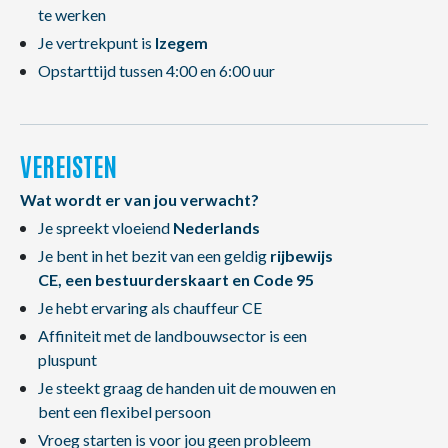
te werken
Je vertrekpunt is
Izegem
Opstarttijd tussen 4:00 en 6:00 uur
VEREISTEN
Wat wordt er van jou verwacht?
Je spreekt vloeiend
Nederlands
Je bent in het bezit van een geldig
rijbewijs
CE, een bestuurderskaart en Code 95
Je hebt ervaring als chauffeur CE
Affiniteit met de landbouwsector is een
pluspunt
Je steekt graag de handen uit de mouwen en
bent een flexibel persoon
Vroeg starten is voor jou geen probleem