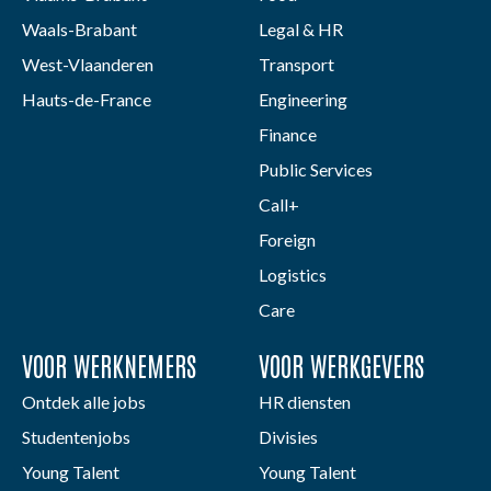
Waals-Brabant
Legal & HR
West-Vlaanderen
Transport
Hauts-de-France
Engineering
Finance
Public Services
Call+
Foreign
Logistics
Care
VOOR WERKNEMERS
VOOR WERKGEVERS
Ontdek alle jobs
HR diensten
Studentenjobs
Divisies
Young Talent
Young Talent