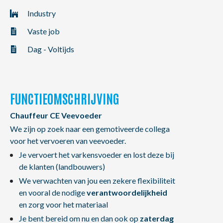
NL
FR
EN
Industry
Vaste job
Dag - Voltijds
FUNCTIEOMSCHRIJVING
Chauffeur CE Veevoeder
We zijn op zoek naar een gemotiveerde collega
voor het vervoeren van veevoeder.
Je vervoert het varkensvoeder en lost deze bij
de klanten (landbouwers)
We verwachten van jou een zekere flexibiliteit
en vooral de nodige
verantwoordelijkheid
en zorg voor het materiaal
Je bent bereid om nu en dan ook op
zaterdag