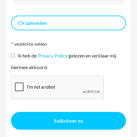
CV uploaden
* verplichte velden
Ik heb de
Privacy Policy
gelezen en verklaar mij
hiermee akkoord.
Solliciteer nu