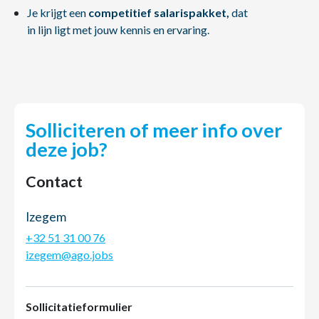
Je krijgt een
competitief salarispakket,
dat
in lijn ligt met jouw kennis en ervaring.
Solliciteren of meer info over
deze job?
Contact
Izegem
+32 51 31 00 76
izegem@ago.jobs
Sollicitatieformulier