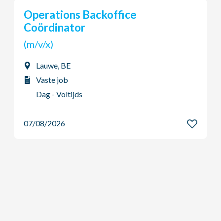
Young Potential Plan
(m/v/x)
Ardooie, BE
Vaste job
Dag - Voltijds
07/08/2026