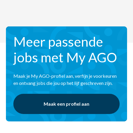
Meer passende
jobs met My AGO
Maak je My AGO-profiel aan, verfijn je voorkeuren
en ontvang jobs die jou op het lijf geschreven zijn.
Maak een profiel aan