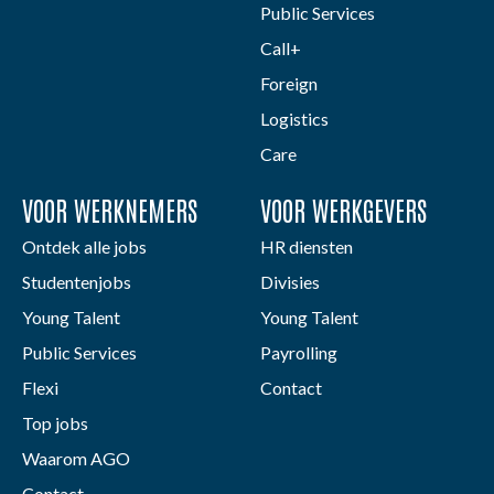
Public Services
Call+
Foreign
Logistics
Care
VOOR WERKNEMERS
VOOR WERKGEVERS
Ontdek alle jobs
HR diensten
Studentenjobs
Divisies
Young Talent
Young Talent
Public Services
Payrolling
Flexi
Contact
Top jobs
Waarom AGO
Contact