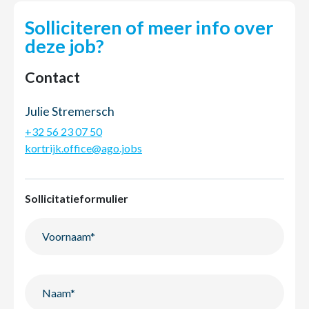
Solliciteren of meer info over
deze job?
Contact
Julie Stremersch
+32 56 23 07 50
kortrijk.office@ago.jobs
Sollicitatieformulier