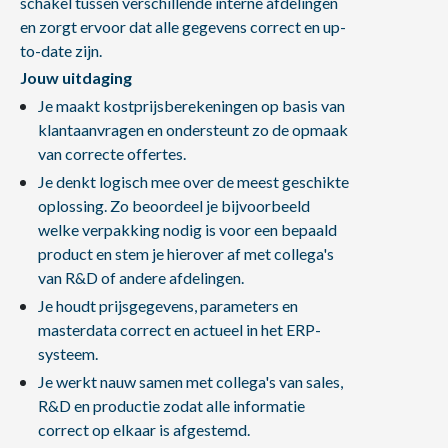
schakel tussen verschillende interne afdelingen
en zorgt ervoor dat alle gegevens correct en up-
to-date zijn.
Jouw uitdaging
Je maakt kostprijsberekeningen op basis van
klantaanvragen en ondersteunt zo de opmaak
van correcte offertes.
Je denkt logisch mee over de meest geschikte
oplossing. Zo beoordeel je bijvoorbeeld
welke verpakking nodig is voor een bepaald
product en stem je hierover af met collega's
van R&D of andere afdelingen.
Je houdt prijsgegevens, parameters en
masterdata correct en actueel in het ERP-
systeem.
Je werkt nauw samen met collega's van sales,
R&D en productie zodat alle informatie
correct op elkaar is afgestemd.