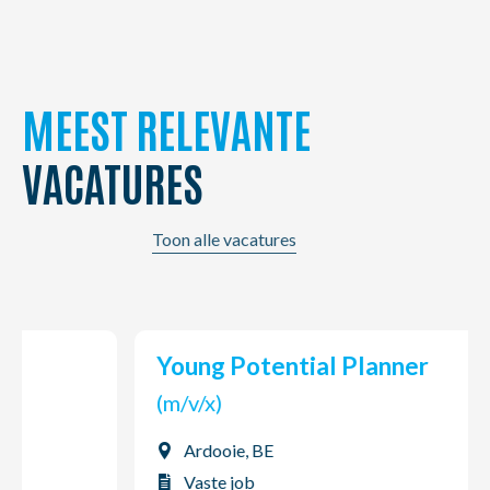
MEEST RELEVANTE
VACATURES
Toon alle vacatures
Young Potential Planner
(m/v/x)
Ardooie, BE
Vaste job