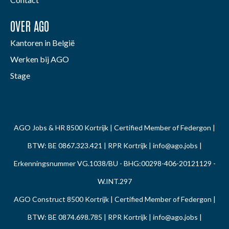
OVER AGO
Kantoren in België
Werken bij AGO
Stage
AGO Jobs & HR 8500 Kortrijk | Certified Member of Federgon |
BTW: BE 0867.323.421 | RPR Kortrijk |
info@ago.jobs
|
Erkenningsnummer VG.1038/BU - BHG:00298-406-20121129 -
W.INT.297
AGO Construct 8500 Kortrijk | Certified Member of Federgon |
BTW: BE 0874.698.785 | RPR Kortrijk |
info@ago.jobs
|