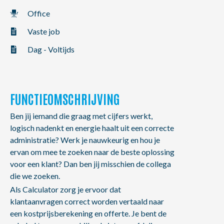
NL
FR
EN
Office
Vaste job
Dag - Voltijds
FUNCTIEOMSCHRIJVING
Ben jij iemand die graag met cijfers werkt,
logisch nadenkt en energie haalt uit een correcte
administratie? Werk je nauwkeurig en hou je
ervan om mee te zoeken naar de beste oplossing
voor een klant? Dan ben jij misschien de collega
die we zoeken.
Als Calculator zorg je ervoor dat
klantaanvragen correct worden vertaald naar
een kostprijsberekening en offerte. Je bent de