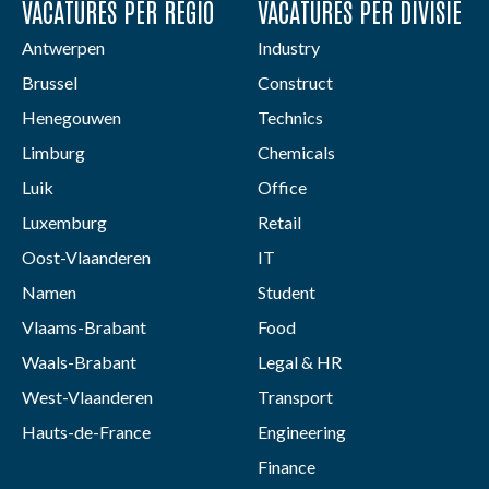
VACATURES PER REGIO
VACATURES PER DIVISIE
Antwerpen
Industry
Brussel
Construct
Henegouwen
Technics
Limburg
Chemicals
Luik
Office
Luxemburg
Retail
Oost-Vlaanderen
IT
Namen
Student
Vlaams-Brabant
Food
Waals-Brabant
Legal & HR
West-Vlaanderen
Transport
Hauts-de-France
Engineering
Finance