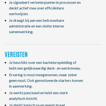
Je signaleert verbeterpunten in processen en
denkt actief mee over efficiëntere
werkwijzen.
Je draagt bij aan een betrouwbare
administratie en een vlotte interne
samenwerking.
VEREISTEN
Je beschikt over een bacheloropleiding of
hebt een gelijkwaardig denk- en werkniveau.
Ervaring is mooi meegenomen, maar zeker
geen must. Ook gemotiveerde starters komen
in aanmerking.
Je werkt punctueel en hebt een sterk
analytisch inzicht.
Je denkt logisch na en neemt graag