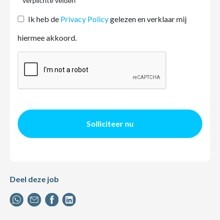
* verplichte velden
Ik heb de
Privacy Policy
gelezen en verklaar mij
hiermee akkoord.
Solliciteer nu
Deel deze job