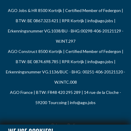
AGO Jobs & HR 8500 Kortrijk | Certified Member of Federgon |
BTW: BE 0867.323.421 | RPR Kortrijk |
info@ago.jobs
|
Erkenningsnummer VG.1038/BU - BHG:00298-406-20121129 -
W.INT.297
AGO Construct 8500 Kortrijk | Certified Member of Federgon |
BTW: BE 0874.698.785 | RPR Kortrijk |
info@ago.jobs
|
Erkenningsnummer VG.1136/BUC - BHG: 00251-406-20121120 -
W.INTC.008
AGO France | BTW: FR48 420 295 289 | 14 rue de la Cloche -
59200 Tourcoing |
info@ago.jobs
Privacy Policy