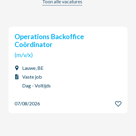
Toon alle vacatures
Young Potential Planner
(m/v/x)
Ardooie, BE
Vaste job
Dag - Voltijds
07/08/2026