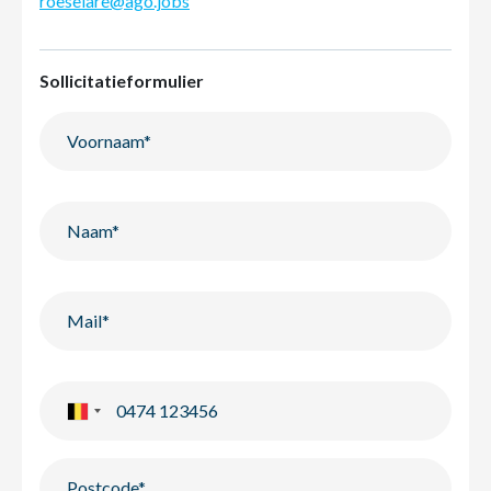
roeselare@ago.jobs
Sollicitatieformulier