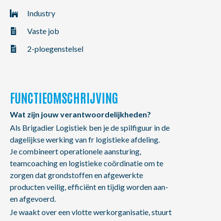
NL
FR
EN
Industry
Vaste job
2-ploegenstelsel
FUNCTIEOMSCHRIJVING
Wat zijn jouw verantwoordelijkheden?
Als Brigadier Logistiek ben je de spilfiguur in de
dagelijkse werking van fr logistieke afdeling.
Je combineert operationele aansturing,
teamcoaching en logistieke coördinatie om te
zorgen dat grondstoffen en afgewerkte
producten veilig, efficiënt en tijdig worden aan-
en afgevoerd.
Je waakt over een vlotte werkorganisatie, stuurt