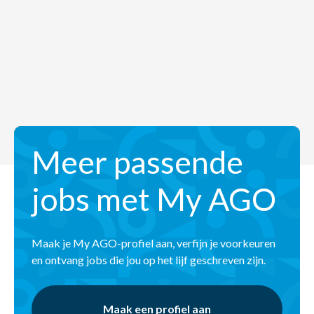
Meer passende
jobs met My AGO
Maak je My AGO-profiel aan, verfijn je voorkeuren
en ontvang jobs die jou op het lijf geschreven zijn.
Maak een profiel aan