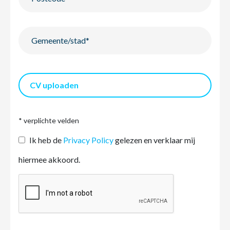
CV uploaden
* verplichte velden
Ik heb de
Privacy Policy
gelezen en verklaar mij
hiermee akkoord.