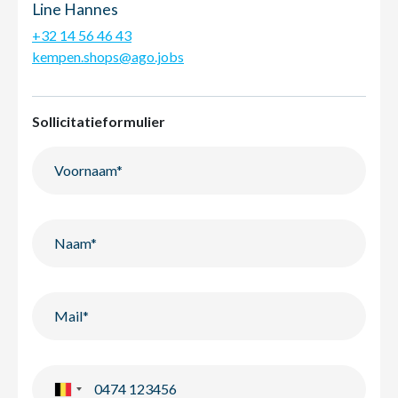
Line Hannes
+32 14 56 46 43
kempen.shops@ago.jobs
Sollicitatieformulier