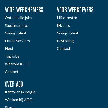
VOOR WERKNEMERS
VOOR WERKGEVERS
Ontdek alle jobs
HR diensten
Studentenjobs
Divisies
Young Talent
Young Talent
Public Services
Payrolling
Flexi
Contact
Top jobs
Waarom AGO
Contact
OVER AGO
Kantoren in België
Werken bij AGO
Stage