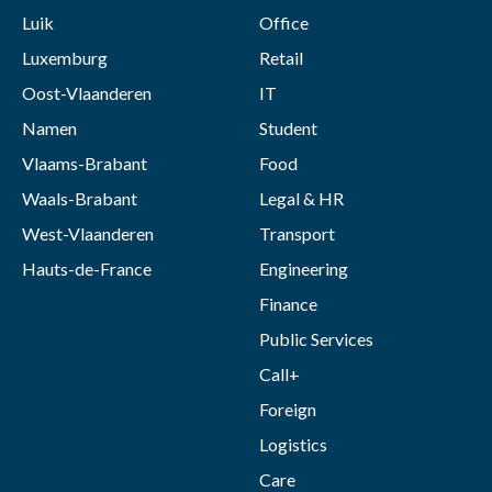
Luik
Office
Luxemburg
Retail
Oost-Vlaanderen
IT
Namen
Student
Vlaams-Brabant
Food
Waals-Brabant
Legal & HR
West-Vlaanderen
Transport
Hauts-de-France
Engineering
Finance
Public Services
Call+
Foreign
Logistics
Care