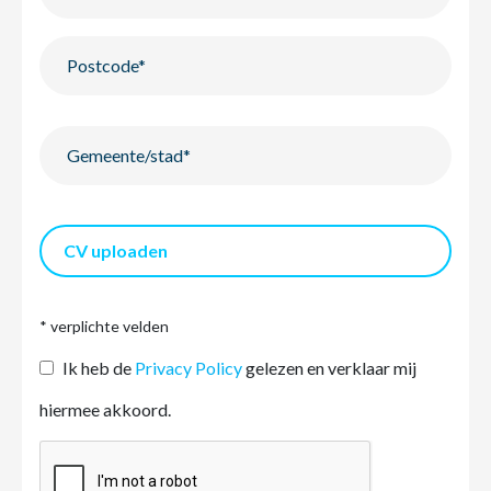
CV uploaden
* verplichte velden
Ik heb de
Privacy Policy
gelezen en verklaar mij
hiermee akkoord.