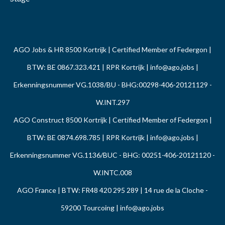
AGO Jobs & HR 8500 Kortrijk | Certified Member of Federgon |
BTW: BE 0867.323.421 | RPR Kortrijk |
info@ago.jobs
|
Erkenningsnummer VG.1038/BU - BHG:00298-406-20121129 -
W.INT.297
AGO Construct 8500 Kortrijk | Certified Member of Federgon |
BTW: BE 0874.698.785 | RPR Kortrijk |
info@ago.jobs
|
Erkenningsnummer VG.1136/BUC - BHG: 00251-406-20121120 -
W.INTC.008
AGO France | BTW: FR48 420 295 289 | 14 rue de la Cloche -
59200 Tourcoing |
info@ago.jobs