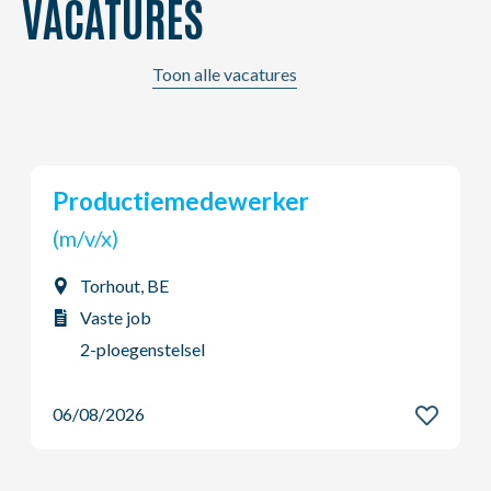
VACATURES
Toon alle vacatures
r
Chauffeur B
(m/v/x)
Vilvoorde, BE
Vaste job
Dag - Voltijds
06/08/2026