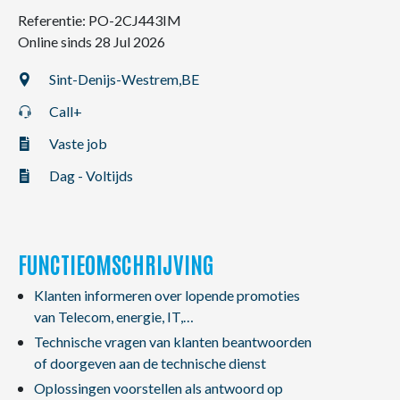
NL
FR
EN
Referentie: PO-2CJ443IM
Online sinds 28 Jul 2026
Sint-Denijs-Westrem,
BE
Call+
Vaste job
Dag - Voltijds
FUNCTIEOMSCHRIJVING
Klanten informeren over lopende promoties
van Telecom, energie, IT,…
Technische vragen van klanten beantwoorden
of doorgeven aan de technische dienst
Oplossingen voorstellen als antwoord op