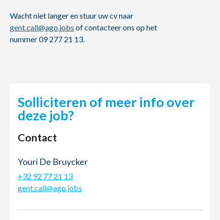
Wacht niet langer en stuur uw cv naar
gent.call@ago.jobs
of contacteer ons op het
nummer 09 277 21 13.
Solliciteren of meer info over
deze job?
Contact
Youri De Bruycker
+32 92 77 21 13
gent.call@ago.jobs