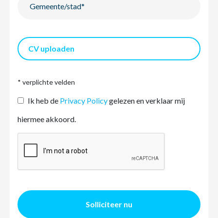
CV uploaden
* verplichte velden
Ik heb de
Privacy Policy
gelezen en verklaar mij
hiermee akkoord.
Solliciteer nu