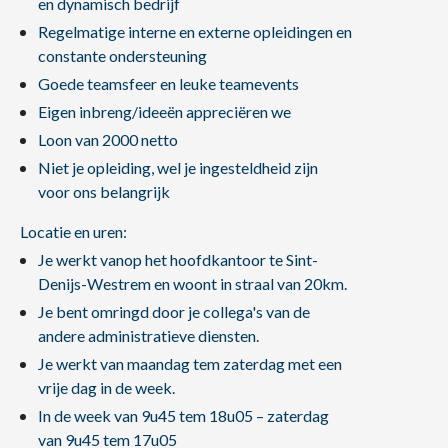
en dynamisch bedrijf
Regelmatige interne en externe opleidingen en
constante ondersteuning
Goede teamsfeer en leuke teamevents
Eigen inbreng/ideeën appreciëren we
Loon van 2000 netto
Niet je opleiding, wel je ingesteldheid zijn
voor ons belangrijk
Locatie en uren:
Je werkt vanop het hoofdkantoor te Sint-
Denijs-Westrem en woont in straal van 20km.
Je bent omringd door je collega's van de
andere administratieve diensten.
Je werkt van maandag tem zaterdag met een
vrije dag in de week.
In de week van 9u45 tem 18u05 – zaterdag
van 9u45 tem 17u05