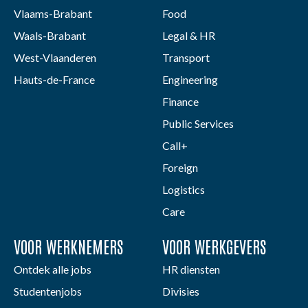
Vlaams-Brabant
Food
Waals-Brabant
Legal & HR
West-Vlaanderen
Transport
Hauts-de-France
Engineering
Finance
Public Services
Call+
Foreign
Logistics
Care
VOOR WERKNEMERS
VOOR WERKGEVERS
Ontdek alle jobs
HR diensten
Studentenjobs
Divisies