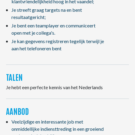
klantvriendelijkheid hoog in het vaandel;
Je streeft graag targets na en bent
resultaatgericht;
Je bent een teamplayer en communiceert
open met je collega's.
Je kan gegevens registreren tegelijk terwijl je
aan het telefoneren bent
TALEN
Je hebt een perfecte kennis van het Nederlands
AANBOD
Veelzijdige en interessante job met
onmiddellijke indiensttreding in een groeiend