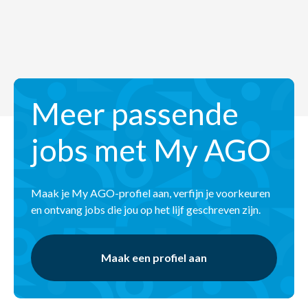
Meer passende
jobs met My AGO
Maak je My AGO-profiel aan, verfijn je voorkeuren
en ontvang jobs die jou op het lijf geschreven zijn.
Maak een profiel aan