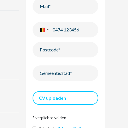
CV uploaden
* verplichte velden