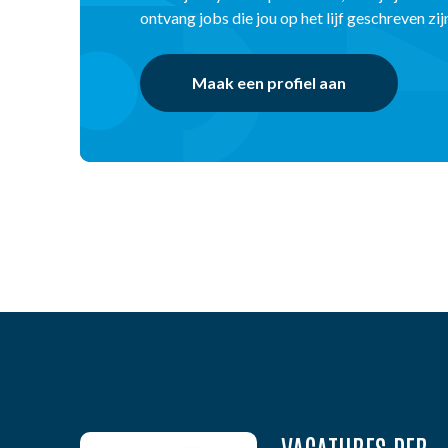
ontvang jobs die jou op het lijf geschreven zij
Maak een profiel aan