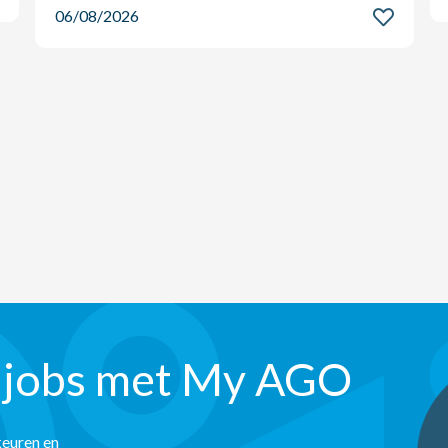
06/08/2026
 jobs met My AGO
keuren en