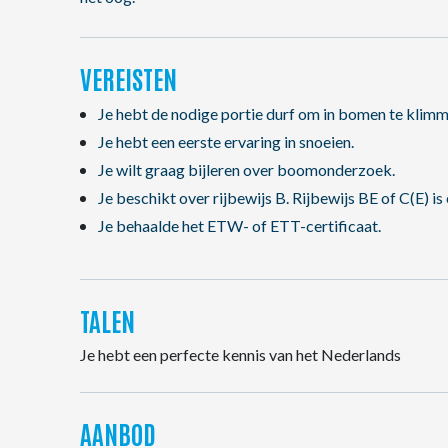
VEREISTEN
Je hebt de nodige portie durf om in bomen te klimm
Je hebt een eerste ervaring in snoeien.
Je wilt graag bijleren over boomonderzoek.
Je beschikt over rijbewijs B. Rijbewijs BE of C(E) is
Je behaalde het ETW- of ETT-certificaat.
TALEN
Je hebt een perfecte kennis van het Nederlands
AANBOD