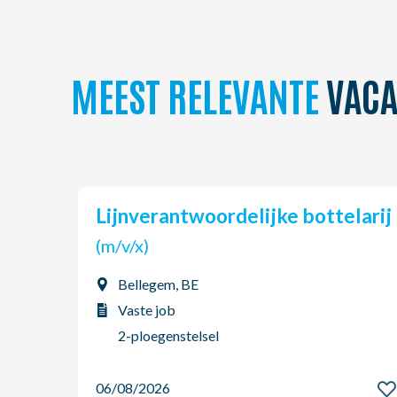
MEEST RELEVANTE
VACA
Lijnverantwoordelijke bottelarij
(m/v/x)
Bellegem, BE
Vaste job
2-ploegenstelsel
06/08/2026