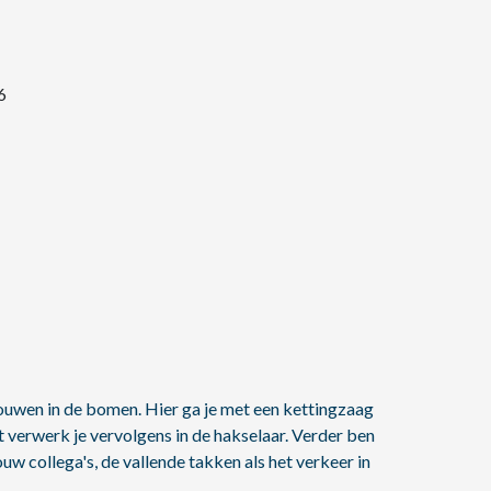
6
ouwen in de bomen. Hier ga je met een kettingzaag
t verwerk je vervolgens in de hakselaar. Verder ben
uw collega's, de vallende takken als het verkeer in