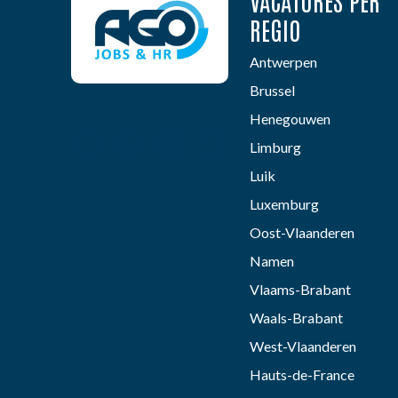
VACATURES PER
REGIO
Antwerpen
Brussel
Henegouwen
Limburg
Luik
Luxemburg
Oost-Vlaanderen
Namen
Vlaams-Brabant
Waals-Brabant
West-Vlaanderen
Hauts-de-France