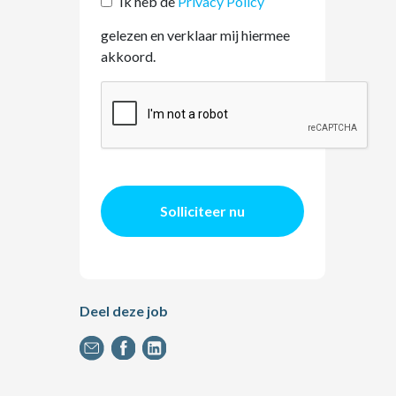
Ik heb de
Privacy Policy
gelezen en verklaar mij hiermee
akkoord.
Solliciteer nu
Deel deze job