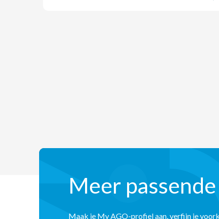
Meer passende
Maak je My AGO-profiel aan, verfijn je voor