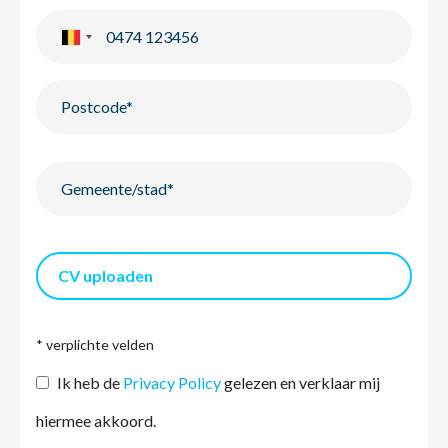
CV uploaden
* verplichte velden
Ik heb de
Privacy Policy
gelezen en verklaar mij
hiermee akkoord.