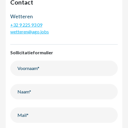
Contact
Wetteren
+32 9 225 93 09
wetteren@ago.jobs
Sollicitatieformulier