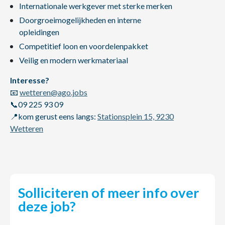
Internationale werkgever met sterke merken
Doorgroeimogelijkheden en interne
opleidingen
Competitief loon en voordelenpakket
Veilig en modern werkmateriaal
Interesse?
📧
wetteren@ago.jobs
📞09 225 93 09
📍kom gerust eens langs:
Stationsplein 15, 9230
Wetteren
Solliciteren of meer info over
deze job?