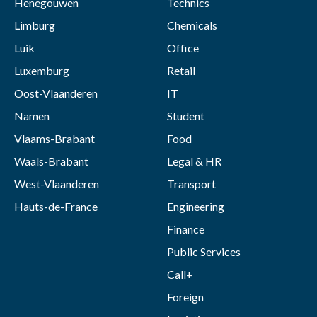
Henegouwen
Technics
Limburg
Chemicals
Luik
Office
Luxemburg
Retail
Oost-Vlaanderen
IT
Namen
Student
Vlaams-Brabant
Food
Waals-Brabant
Legal & HR
West-Vlaanderen
Transport
Hauts-de-France
Engineering
Finance
Public Services
Call+
Foreign