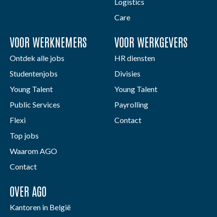
Logistics
Care
VOOR WERKNEMERS
VOOR WERKGEVERS
Ontdek alle jobs
HR diensten
Studentenjobs
Divisies
Young Talent
Young Talent
Public Services
Payrolling
Flexi
Contact
Top jobs
Waarom AGO
Contact
OVER AGO
Kantoren in België