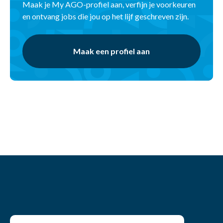
Maak je My AGO-profiel aan, verfijn je voorkeuren
en ontvang jobs die jou op het lijf geschreven zijn.
Maak een profiel aan