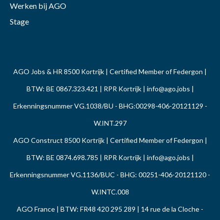
Werken bij AGO
Stage
AGO Jobs & HR 8500 Kortrijk | Certified Member of Federgon |
BTW: BE 0867.323.421 | RPR Kortrijk |
info@ago.jobs
|
Erkenningsnummer VG.1038/BU - BHG:00298-406-20121129 -
W.INT.297
AGO Construct 8500 Kortrijk | Certified Member of Federgon |
BTW: BE 0874.698.785 | RPR Kortrijk |
info@ago.jobs
|
Erkenningsnummer VG.1136/BUC - BHG: 00251-406-20121120 -
W.INTC.008
AGO France | BTW: FR48 420 295 289 | 14 rue de la Cloche -