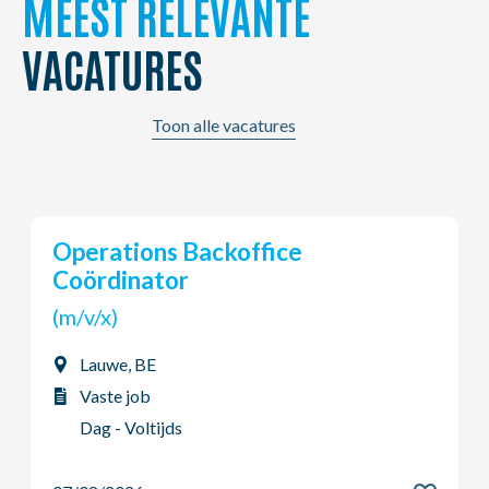
MEEST RELEVANTE
VACATURES
Toon alle vacatures
Young Potential Planner
(m/v/x)
Ardooie, BE
Vaste job
Dag - Voltijds
07/08/2026