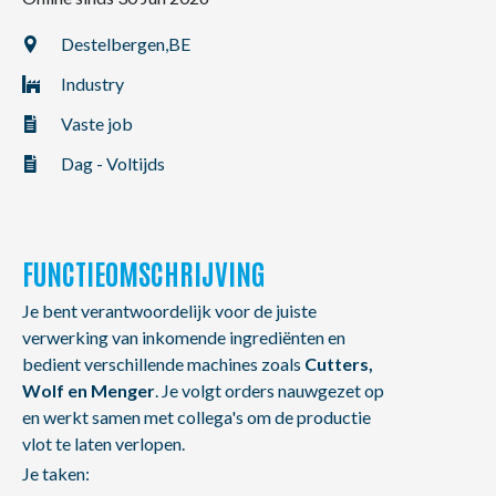
NL
FR
EN
Destelbergen,
BE
Industry
Vaste job
Dag - Voltijds
FUNCTIEOMSCHRIJVING
Je bent verantwoordelijk voor de juiste
verwerking van inkomende ingrediënten en
bedient verschillende machines zoals
Cutters,
Wolf en Menger
. Je volgt orders nauwgezet op
en werkt samen met collega's om de productie
vlot te laten verlopen.
Je taken: