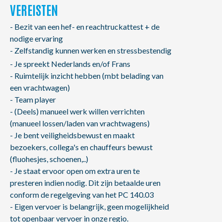
VEREISTEN
- Bezit van een hef- en reachtruckattest + de
nodige ervaring
- Zelfstandig kunnen werken en stressbestendig
- Je spreekt Nederlands en/of Frans
- Ruimtelijk inzicht hebben (mbt belading van
een vrachtwagen)
- Team player
- (Deels) manueel werk willen verrichten
(manueel lossen/laden van vrachtwagens)
- Je bent veiligheidsbewust en maakt
bezoekers, collega's en chauffeurs bewust
(fluohesjes, schoenen,..)
- Je staat ervoor open om extra uren te
presteren indien nodig. Dit zijn betaalde uren
conform de regelgeving van het PC 140.03
- Eigen vervoer is belangrijk, geen mogelijkheid
tot openbaar vervoer in onze regio.