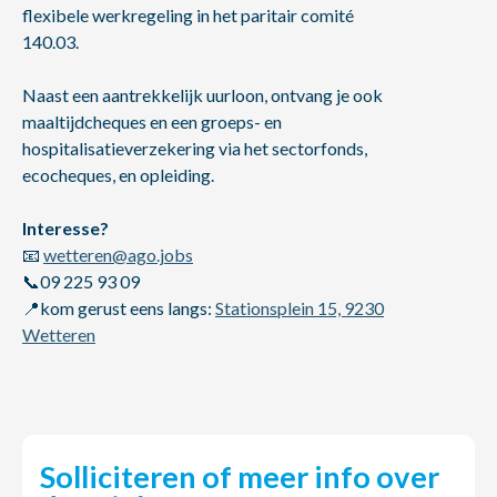
flexibele werkregeling in het paritair comité
140.03.
Naast een aantrekkelijk uurloon, ontvang je ook
maaltijdcheques en een groeps- en
hospitalisatieverzekering via het sectorfonds,
ecocheques, en opleiding.
Interesse?
📧
wetteren@ago.jobs
📞09 225 93 09
📍kom gerust eens langs:
Stationsplein 15, 9230
Wetteren
Solliciteren of meer info over