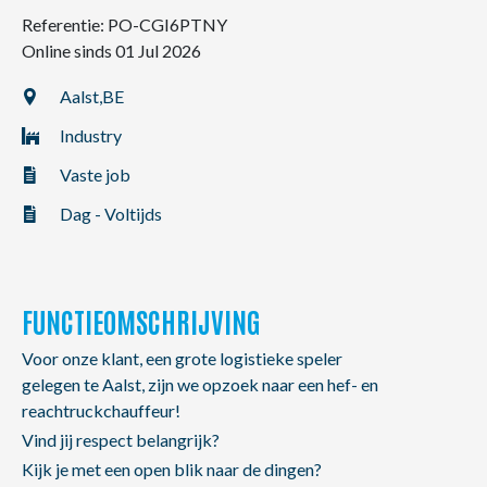
NL
FR
EN
Referentie: PO-CGI6PTNY
Online sinds 01 Jul 2026
Aalst,
BE
Industry
Vaste job
Dag - Voltijds
FUNCTIEOMSCHRIJVING
Voor onze klant, een grote logistieke speler
gelegen te Aalst, zijn we opzoek naar een hef- en
reachtruckchauffeur!
Vind jij respect belangrijk?
Kijk je met een open blik naar de dingen?