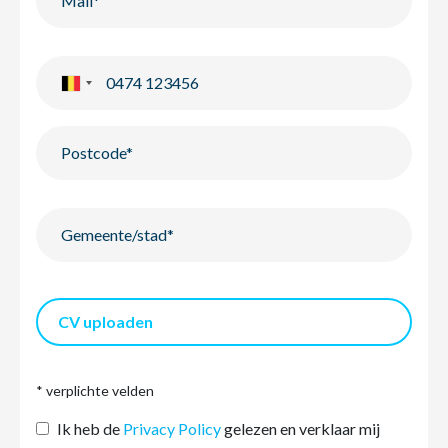
CV uploaden
* verplichte velden
Ik heb de
Privacy Policy
gelezen en verklaar mij