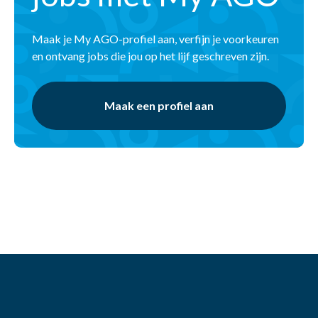
Maak je My AGO-profiel aan, verfijn je voorkeuren
en ontvang jobs die jou op het lijf geschreven zijn.
Maak een profiel aan