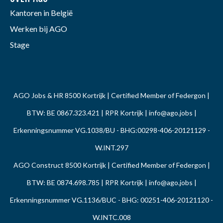
Kantoren in België
Werken bij AGO
Stage
AGO Jobs & HR 8500 Kortrijk | Certified Member of Federgon |
BTW: BE 0867.323.421 | RPR Kortrijk |
info@ago.jobs
|
Erkenningsnummer VG.1038/BU - BHG:00298-406-20121129 -
W.INT.297
AGO Construct 8500 Kortrijk | Certified Member of Federgon |
BTW: BE 0874.698.785 | RPR Kortrijk |
info@ago.jobs
|
Erkenningsnummer VG.1136/BUC - BHG: 00251-406-20121120 -
W.INTC.008