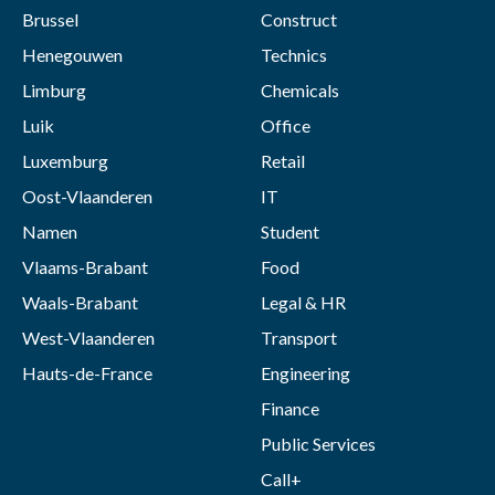
Brussel
Construct
Henegouwen
Technics
Limburg
Chemicals
Luik
Office
Luxemburg
Retail
Oost-Vlaanderen
IT
Namen
Student
Vlaams-Brabant
Food
Waals-Brabant
Legal & HR
West-Vlaanderen
Transport
Hauts-de-France
Engineering
Finance
Public Services
Call+