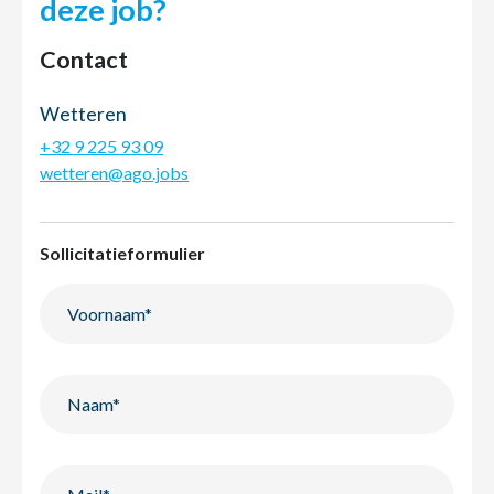
deze job?
Contact
Wetteren
+32 9 225 93 09
wetteren@ago.jobs
Sollicitatieformulier