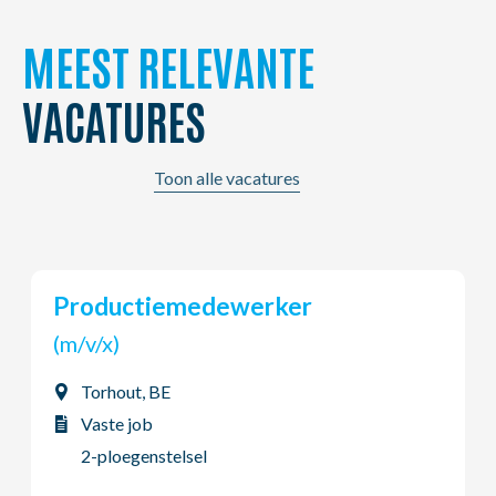
MEEST RELEVANTE
VACATURES
Toon alle vacatures
Chauffeur B
(m/v/x)
Vilvoorde, BE
Vaste job
Dag - Voltijds