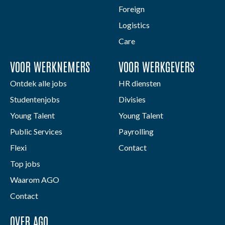
Foreign
Logistics
Care
VOOR WERKNEMERS
VOOR WERKGEVERS
Ontdek alle jobs
HR diensten
Studentenjobs
Divisies
Young Talent
Young Talent
Public Services
Payrolling
Flexi
Contact
Top jobs
Waarom AGO
Contact
OVER AGO