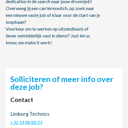
dedication in de search naar jouw droomjob!
Overweeg jij een carrièreswitch, op zoek naar
een nieuwe vaste job of klaar voor de start van je
loopbaan?
Voorkeur om te werken op uitzendbasis of
liever onmiddellijk vast in dienst? Just let us
know, we make it work!
Solliciteren of meer info over
deze job?
Contact
Limburg Technics
+32 14 88 88 03