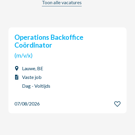
Toon alle vacatures
Young Potential Planner
(m/v/x)
Ardooie, BE
Vaste job
Dag - Voltijds
07/08/2026