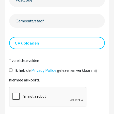
CV uploaden
* verplichte velden
Ik heb de
Privacy Policy
gelezen en verklaar mij
hiermee akkoord.