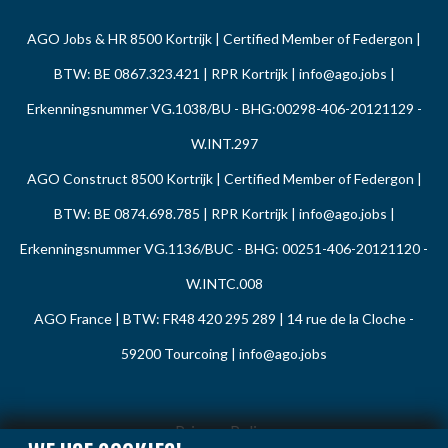
AGO Jobs & HR 8500 Kortrijk | Certified Member of Federgon |
BTW: BE 0867.323.421 | RPR Kortrijk |
info@ago.jobs
|
Erkenningsnummer VG.1038/BU - BHG:00298-406-20121129 -
W.INT.297
AGO Construct 8500 Kortrijk | Certified Member of Federgon |
BTW: BE 0874.698.785 | RPR Kortrijk |
info@ago.jobs
|
Erkenningsnummer VG.1136/BUC - BHG: 00251-406-20121120 -
W.INTC.008
AGO France | BTW: FR48 420 295 289 | 14 rue de la Cloche -
59200 Tourcoing |
info@ago.jobs
Privacy Policy