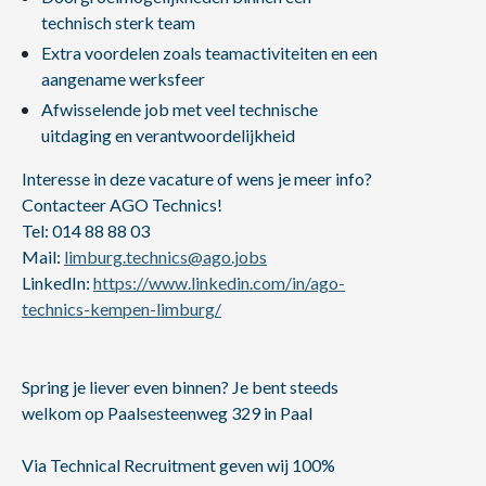
technisch sterk team
Extra voordelen zoals teamactiviteiten en een
aangename werksfeer
Afwisselende job met veel technische
uitdaging en verantwoordelijkheid
Interesse in deze vacature of wens je meer info?
Contacteer AGO Technics!
Tel: 014 88 88 03
Mail:
limburg.technics@ago.jobs
LinkedIn:
https://www.linkedin.com/in/ago-
technics-kempen-limburg/
Spring je liever even binnen? Je bent steeds
welkom op Paalsesteenweg 329 in Paal
Via Technical Recruitment geven wij 100%