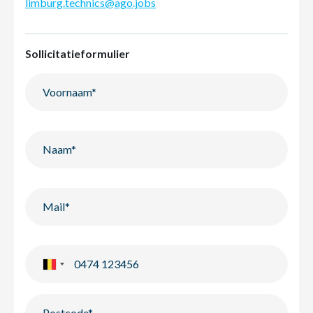
limburg.technics@ago.jobs
Sollicitatieformulier