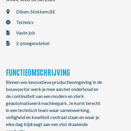
NL
FR
EN
Dilsen-Stokkem,
BE
Technics
Vaste job
2-ploegenstelsel
FUNCTIEOMSCHRIJVING
Binnen een innovatieve productieomgeving in de
bouwsector werk je mee aan het onderhoud en
de continuïteit van een modern en sterk
geautomatiseerd machinepark. Je komt terecht
in een technisch team waar samenwerking,
veiligheid en kwaliteit centraal staan en waar je
elke dag bijdraagt aan een vlot draaiende