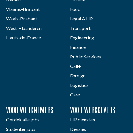
Vlaams-Brabant
Food
Waals-Brabant
Legal & HR
West-Vlaanderen
Transport
Hauts-de-France
Engineering
Finance
Public Services
Call+
Foreign
Logistics
Care
VOOR WERKNEMERS
VOOR WERKGEVERS
Ontdek alle jobs
HR diensten
Studentenjobs
Divisies