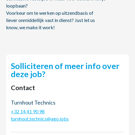
loopbaan?
Voorkeur om te werken op uitzendbasis of
liever onmiddellijk vast in dienst? Just let us
know, we make it work!
Solliciteren of meer info over
deze job?
Contact
Turnhout Technics
+32 14 41 90 98
turnhout.technics@ago.jobs