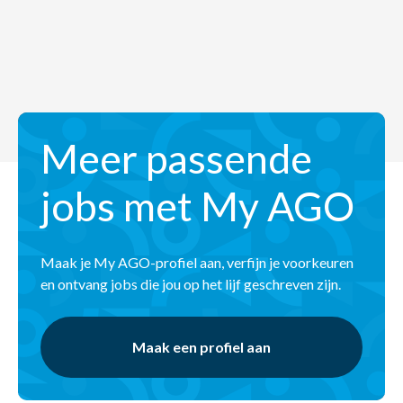
Meer passende
jobs met My AGO
Maak je My AGO-profiel aan, verfijn je voorkeuren
en ontvang jobs die jou op het lijf geschreven zijn.
Maak een profiel aan