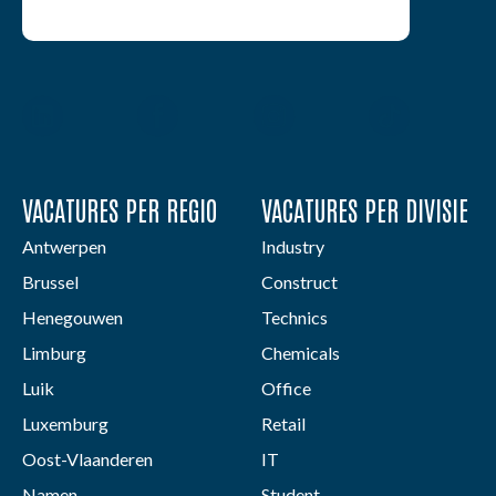
VACATURES PER REGIO
VACATURES PER DIVISIE
Antwerpen
Industry
Brussel
Construct
Henegouwen
Technics
Limburg
Chemicals
Luik
Office
Luxemburg
Retail
Oost-Vlaanderen
IT
Namen
Student