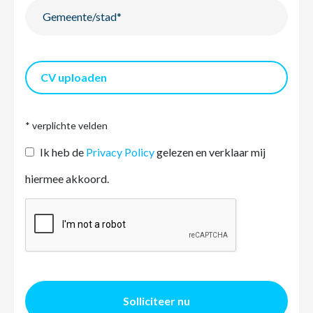
CV uploaden
* verplichte velden
Ik heb de
Privacy Policy
gelezen en verklaar mij
hiermee akkoord.
Solliciteer nu