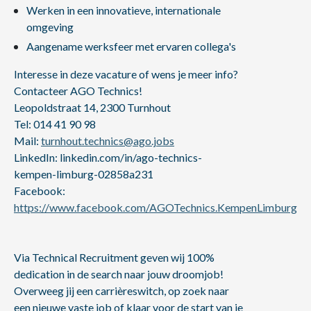
Werken in een innovatieve, internationale
omgeving
Aangename werksfeer met ervaren collega's
Interesse in deze vacature of wens je meer info?
Contacteer AGO Technics!
Leopoldstraat 14, 2300 Turnhout
Tel: 014 41 90 98
Mail:
turnhout.technics@ago.jobs
LinkedIn: linkedin.com/in/ago-technics-
kempen-limburg-02858a231
Facebook:
https://www.facebook.com/AGOTechnics.KempenLimburg
Via Technical Recruitment geven wij 100%
dedication in de search naar jouw droomjob!
Overweeg jij een carrièreswitch, op zoek naar
een nieuwe vaste job of klaar voor de start van je