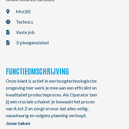
NL
FR
EN
Mol,
BE
Technics
Vaste job
3-ploegenstelsel
FUNCTIEOMSCHRIJVING
Onze klant is actief in een hoogtechnologische
omgeving hier werk je mee aan een efficiënt en
kwalitatief productieproces. Als Operator ben
jij een cruciale schakel: je bewaakt het proces
van A tot Z en zorgt ervoor dat alles veilig,
nauwkeurig en volgens planning verloopt.
Jouw taken