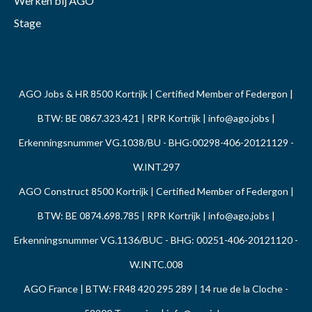
Werken bij AGO
Stage
AGO Jobs & HR 8500 Kortrijk | Certified Member of Federgon |
BTW: BE 0867.323.421 | RPR Kortrijk |
info@ago.jobs
|
Erkenningsnummer VG.1038/BU - BHG:00298-406-20121129 -
W.INT.297
AGO Construct 8500 Kortrijk | Certified Member of Federgon |
BTW: BE 0874.698.785 | RPR Kortrijk |
info@ago.jobs
|
Erkenningsnummer VG.1136/BUC - BHG: 00251-406-20121120 -
W.INTC.008
AGO France | BTW: FR48 420 295 289 | 14 rue de la Cloche -