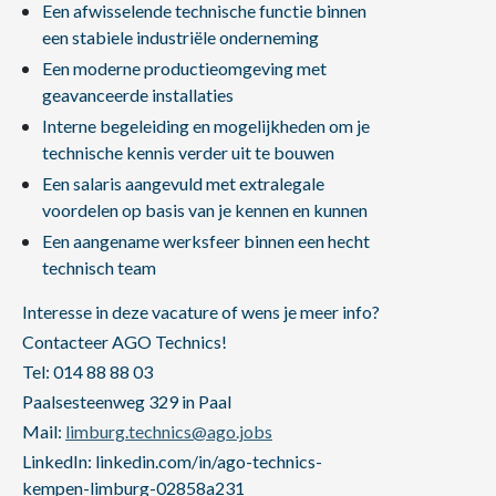
Een afwisselende technische functie binnen
een stabiele industriële onderneming
Een moderne productieomgeving met
geavanceerde installaties
Interne begeleiding en mogelijkheden om je
technische kennis verder uit te bouwen
Een salaris aangevuld met extralegale
voordelen op basis van je kennen en kunnen
Een aangename werksfeer binnen een hecht
technisch team
Interesse in deze vacature of wens je meer info?
Contacteer AGO Technics!
Tel: 014 88 88 03
Paalsesteenweg 329 in Paal
Mail:
limburg.technics@ago.jobs
LinkedIn: linkedin.com/in/ago-technics-
kempen-limburg-02858a231