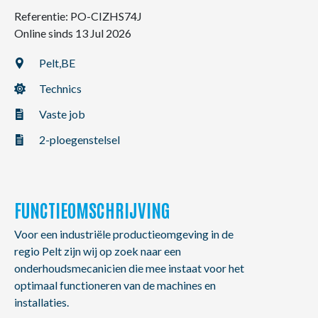
NL
FR
EN
Referentie: PO-CIZHS74J
Online sinds 13 Jul 2026
Pelt,
BE
Technics
Vaste job
2-ploegenstelsel
FUNCTIEOMSCHRIJVING
Voor een industriële productieomgeving in de
regio Pelt zijn wij op zoek naar een
onderhoudsmecanicien die mee instaat voor het
optimaal functioneren van de machines en
installaties.