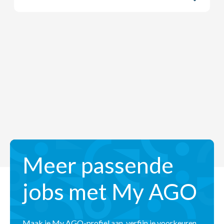
Meer passende
jobs met My AGO
Maak je My AGO-profiel aan, verfijn je voorkeuren