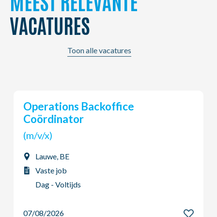
MEEST RELEVANTE
VACATURES
Toon alle vacatures
Young Potential Planner
(m/v/x)
Ardooie, BE
Vaste job
Dag - Voltijds
07/08/2026