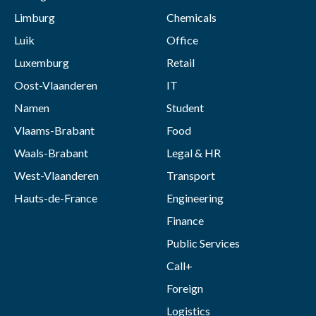
Limburg
Chemicals
Luik
Office
Luxemburg
Retail
Oost-Vlaanderen
IT
Namen
Student
Vlaams-Brabant
Food
Waals-Brabant
Legal & HR
West-Vlaanderen
Transport
Hauts-de-France
Engineering
Finance
Public Services
Call+
Foreign
Logistics