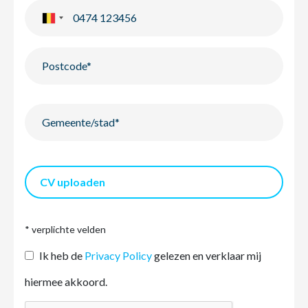
CV uploaden
* verplichte velden
Ik heb de
Privacy Policy
gelezen en verklaar mij
hiermee akkoord.