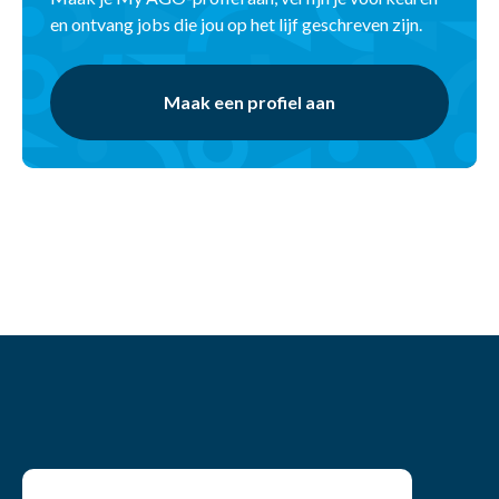
en ontvang jobs die jou op het lijf geschreven zijn.
Maak een profiel aan