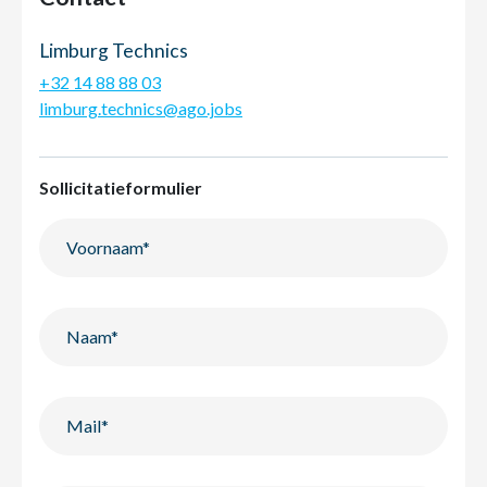
Limburg Technics
+32 14 88 88 03
limburg.technics@ago.jobs
Sollicitatieformulier