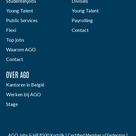
Studentenjobs
Divisies
Young Talent
Young Talent
Public Services
Payrolling
Flexi
Contact
Top jobs
Waarom AGO
Contact
OVER AGO
Kantoren in België
Werken bij AGO
Stage
AGO Jobs & HR 8500 Kortrijk | Certified Member of Federgon |