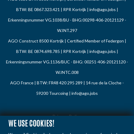
BTW: BE 0867.323.421 | RPR Kortrijk |
info@ago.jobs
|
Erkenningsnummer VG.1038/BU - BHG:00298-406-20121129 -
W.INT.297
AGO Construct 8500 Kortrijk | Certified Member of Federgon |
BTW: BE 0874.698.785 | RPR Kortrijk |
info@ago.jobs
|
Erkenningsnummer VG.1136/BUC - BHG: 00251-406-20121120 -
W.INTC.008
AGO France | BTW: FR48 420 295 289 | 14 rue de la Cloche -
59200 Tourcoing |
info@ago.jobs
Privacy Policy
WE USE COOKIES!
Cookie Policy