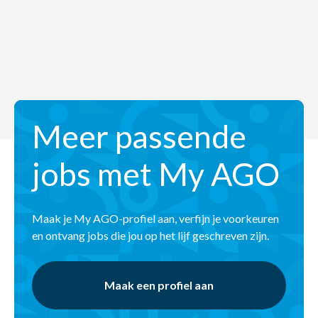
Meer passende
jobs met My AGO
Maak je My AGO-profiel aan, verfijn je voorkeuren
en ontvang jobs die jou op het lijf geschreven zijn.
Maak een profiel aan