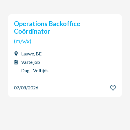
Young Potential Planner
(m/v/x)
Ardooie, BE
Vaste job
Dag - Voltijds
07/08/2026