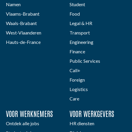
Namen
Student
Vlaams-Brabant
Food
Waals-Brabant
Legal & HR
West-Vlaanderen
Transport
Hauts-de-France
Engineering
Finance
Public Services
Call+
Foreign
Logistics
Care
VOOR WERKNEMERS
VOOR WERKGEVERS
Ontdek alle jobs
HR diensten