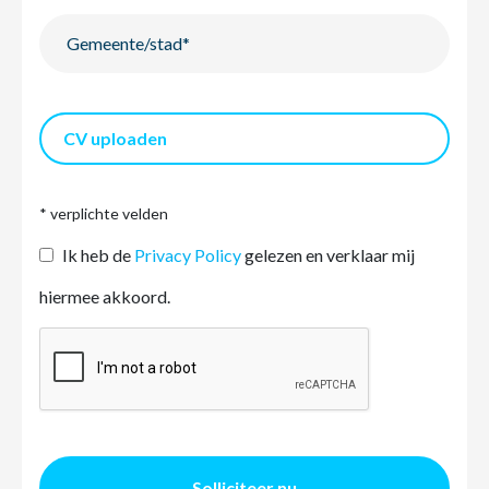
CV uploaden
* verplichte velden
Ik heb de
Privacy Policy
gelezen en verklaar mij
hiermee akkoord.
Solliciteer nu