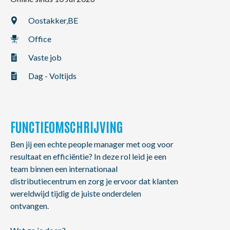
NL
FR
EN
Oostakker,
BE
Office
Vaste job
Dag - Voltijds
FUNCTIEOMSCHRIJVING
Ben jij een echte people manager met oog voor
resultaat en efficiëntie? In deze rol leid je een
team binnen een internationaal
distributiecentrum en zorg je ervoor dat klanten
wereldwijd tijdig de juiste onderdelen
ontvangen.