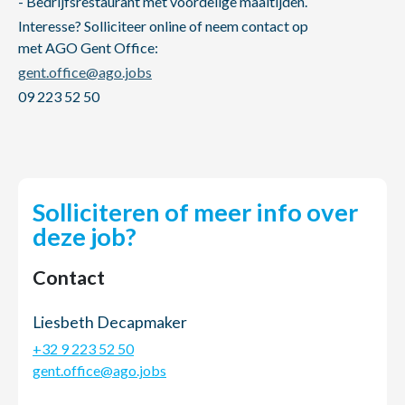
- Bedrijfsrestaurant met voordelige maaltijden.
Interesse? Solliciteer online of neem contact op
met AGO Gent Office:
gent.office@ago.jobs
09 223 52 50
Solliciteren of meer info over
deze job?
Contact
Liesbeth Decapmaker
+32 9 223 52 50
gent.office@ago.jobs