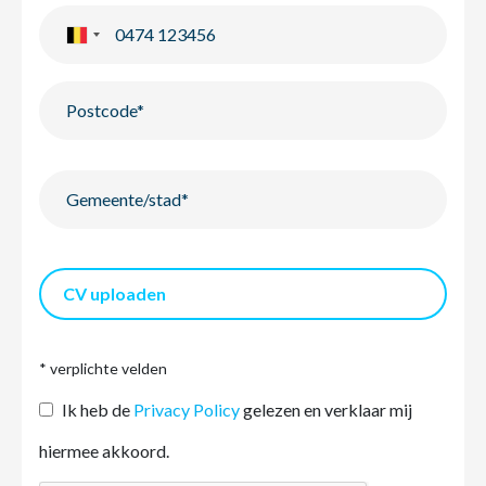
CV uploaden
* verplichte velden
Ik heb de
Privacy Policy
gelezen en verklaar mij
hiermee akkoord.