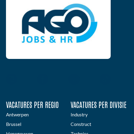
VACATURES PER REGIO
VACATURES PER DIVISIE
Antwerpen
Industry
Brussel
Construct
Henegouwen
Technics