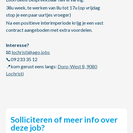
38u week, te werken van 8u tot 17u (op vrijdag
stop je een paar uurtjes vroeger)
Na een positieve interimperiode krijg je een vast
contract aangeboden met extra voordelen.
Interesse?
📧
lochristi@ago.jobs
📞09 233 35 12
📍kom gerust eens langs:
Dorp-West 8, 9080
Lochristi
Solliciteren of meer info over
deze job?