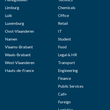
Limburg
Chemicals
Luik
Office
Luxemburg
Retail
Oost-Vlaanderen
IT
Namen
Student
Vlaams-Brabant
Food
Waals-Brabant
Legal & HR
West-Vlaanderen
Transport
Hauts-de-France
Engineering
Finance
Public Services
Call+
Foreign
Logistics