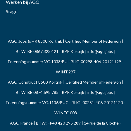
Werken bij AGO
Stage
AGO Jobs & HR 8500 Kortrijk | Certified Member of Federgon |
BTW: BE 0867.323.421 | RPR Kortrijk |
info@ago.jobs
|
Erkenningsnummer VG.1038/BU - BHG:00298-406-20121129 -
W.INT.297
AGO Construct 8500 Kortrijk | Certified Member of Federgon |
BTW: BE 0874.698.785 | RPR Kortrijk |
info@ago.jobs
|
Erkenningsnummer VG.1136/BUC - BHG: 00251-406-20121120 -
W.INTC.008
AGO France | BTW: FR48 420 295 289 | 14 rue de la Cloche -