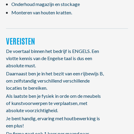
Onderhoud magazijn en stockage
Monteren van houten kratten.
VEREISTEN
De voertaal binnen het bedrijf is ENGELS. Een
vlotte kennis van de Engelse taal is dus een
absolute must.
Daarnaast ben je in het bezit van een rijbewijs B,
om zelfstandig verschillend verschillende
locaties te bereiken.
Als laatste ben je fysiek in orde om de meubels
of kunstvoorwerpen te verplaatsen, met
absolute voorzichtigheid.
Je bent handig, ervaring met houtbewerking is
een plus!
De firma gaat ook 1 keer per maand naar