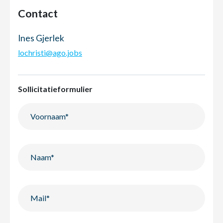
Contact
Ines Gjerlek
lochristi@ago.jobs
Sollicitatieformulier