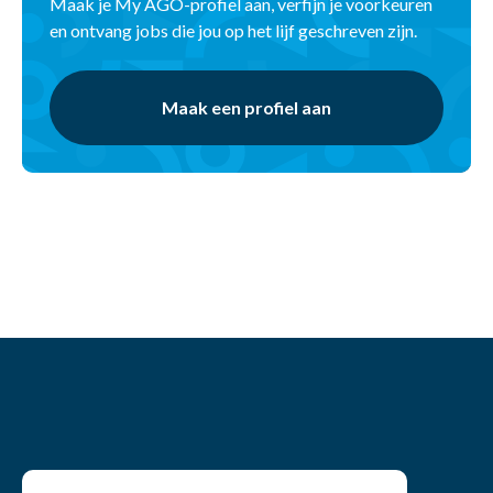
Maak je My AGO-profiel aan, verfijn je voorkeuren
en ontvang jobs die jou op het lijf geschreven zijn.
Maak een profiel aan