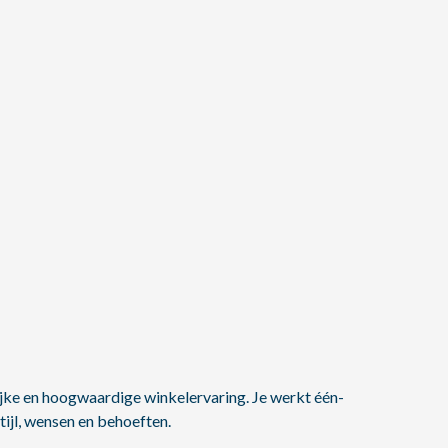
jke en hoogwaardige winkelervaring. Je werkt één-
tijl, wensen en behoeften.