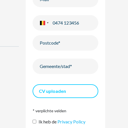
CV uploaden
* verplichte velden
Ik heb de
Privacy Policy