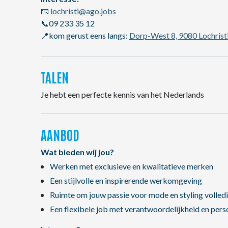
📧
lochristi@ago.jobs
📞09 233 35 12
📍kom gerust eens langs:
Dorp-West 8, 9080 Lochrist
TALEN
Je hebt een perfecte kennis van het Nederlands
AANBOD
Wat bieden wij jou?
Werken met exclusieve en kwalitatieve merken
Een stijlvolle en inspirerende werkomgeving
Ruimte om jouw passie voor mode en styling volledig
Een flexibele job met verantwoordelijkheid en pers