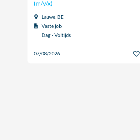
(m/v/x)
Lauwe, BE
Vaste job
Dag - Voltijds
07/08/2026