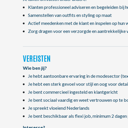
Klanten professioneel adviseren en begeleiden bij 
Samenstellen van outfits en styling op maat
Actief meedenken met de klant en inspelen op hun 
Zorg dragen voor een verzorgde en aantrekkelijke 
VEREISTEN
Wie ben jij?
Je hebt aantoonbare ervaring in de modesector (text
Je hebt een sterk gevoel voor stijl en oog voor detai
Je bent commercieel ingesteld en klantgericht
Je bent sociaal vaardig en weet vertrouwen op te 
Je spreekt vloeiend Nederlands
Je bent beschikbaar als flexi job, minimum 2 dagen
Interesse?