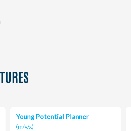
i
TURES
Young Potential Planner
(m/v/x)