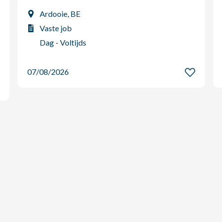
Ardooie, BE
Vaste job
Dag - Voltijds
07/08/2026