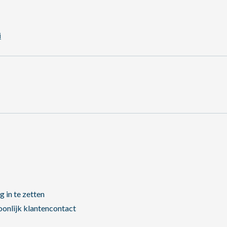
i
 in te zetten
oonlijk klantencontact