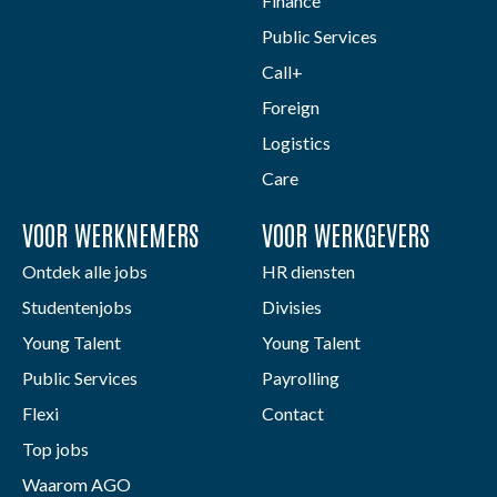
Finance
Public Services
Call+
Foreign
Logistics
Care
VOOR WERKNEMERS
VOOR WERKGEVERS
Ontdek alle jobs
HR diensten
Studentenjobs
Divisies
Young Talent
Young Talent
Public Services
Payrolling
Flexi
Contact
Top jobs
Waarom AGO