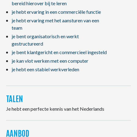
bereid hierover bij te leren
je hebt ervaring in een commerciële functie
je hebt ervaring met het aansturen van een
team
je bent organisatorisch en werkt
gestructureerd
je bent klantgericht en commercieel ingesteld
je kan vlot werken met een computer
je hebt een stabiel werkverleden
TALEN
Je hebt een perfecte kennis van het Nederlands
AANBOD