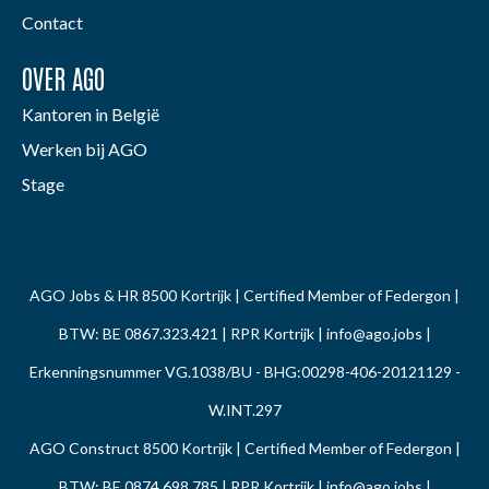
Contact
OVER AGO
Kantoren in België
Werken bij AGO
Stage
AGO Jobs & HR 8500 Kortrijk | Certified Member of Federgon |
BTW: BE 0867.323.421 | RPR Kortrijk |
info@ago.jobs
|
Erkenningsnummer VG.1038/BU - BHG:00298-406-20121129 -
W.INT.297
AGO Construct 8500 Kortrijk | Certified Member of Federgon |
BTW: BE 0874.698.785 | RPR Kortrijk |
info@ago.jobs
|