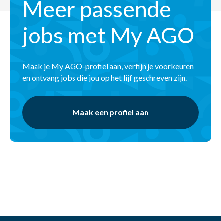
Meer passende
jobs met My AGO
Maak je My AGO-profiel aan, verfijn je voorkeuren
en ontvang jobs die jou op het lijf geschreven zijn.
Maak een profiel aan