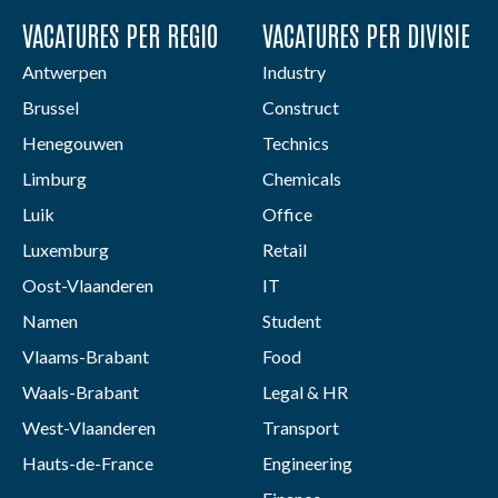
VACATURES PER REGIO
VACATURES PER DIVISIE
Antwerpen
Industry
Brussel
Construct
Henegouwen
Technics
Limburg
Chemicals
Luik
Office
Luxemburg
Retail
Oost-Vlaanderen
IT
Namen
Student
Vlaams-Brabant
Food
Waals-Brabant
Legal & HR
West-Vlaanderen
Transport
Hauts-de-France
Engineering