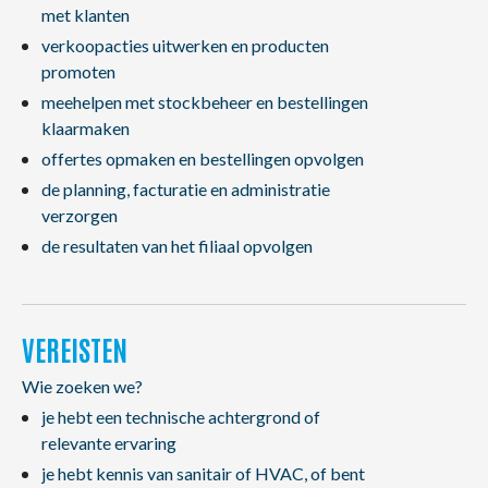
met klanten
verkoopacties uitwerken en producten
promoten
meehelpen met stockbeheer en bestellingen
klaarmaken
offertes opmaken en bestellingen opvolgen
de planning, facturatie en administratie
verzorgen
de resultaten van het filiaal opvolgen
VEREISTEN
Wie zoeken we?
je hebt een technische achtergrond of
relevante ervaring
je hebt kennis van sanitair of HVAC, of bent