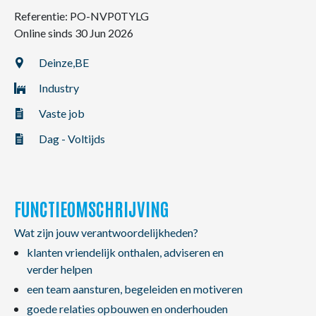
NL
FR
EN
Referentie: PO-NVP0TYLG
Online sinds 30 Jun 2026
Deinze,
BE
Industry
Vaste job
Dag - Voltijds
FUNCTIEOMSCHRIJVING
Wat zijn jouw verantwoordelijkheden?
klanten vriendelijk onthalen, adviseren en
verder helpen
een team aansturen, begeleiden en motiveren
goede relaties opbouwen en onderhouden