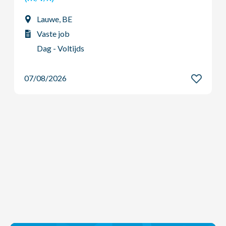
Ardooie, BE
Vaste job
Dag - Voltijds
07/08/2026