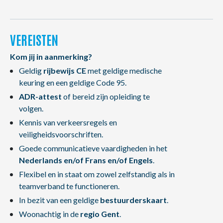
VEREISTEN
Kom jij in aanmerking?
Geldig
rijbewijs CE
met geldige medische
keuring en een geldige Code 95.
ADR-attest
of bereid zijn opleiding te
volgen.
Kennis van verkeersregels en
veiligheidsvoorschriften.
Goede communicatieve vaardigheden in het
Nederlands en/of Frans en/of Engels
.
Flexibel en in staat om zowel zelfstandig als in
teamverband te functioneren.
In bezit van een geldige
bestuurderskaart
.
Woonachtig in de
regio Gent
.