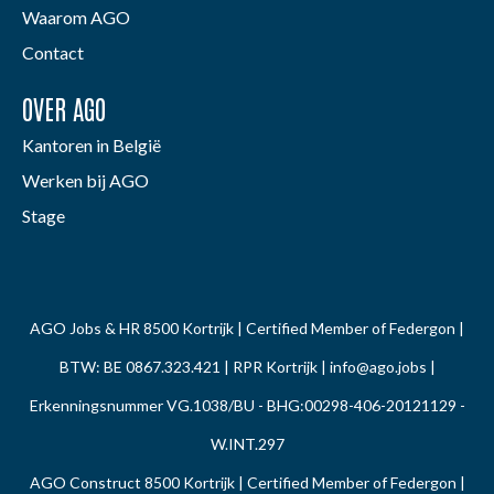
Waarom AGO
Contact
OVER AGO
Kantoren in België
Werken bij AGO
Stage
AGO Jobs & HR 8500 Kortrijk | Certified Member of Federgon |
BTW: BE 0867.323.421 | RPR Kortrijk |
info@ago.jobs
|
Erkenningsnummer VG.1038/BU - BHG:00298-406-20121129 -
W.INT.297
AGO Construct 8500 Kortrijk | Certified Member of Federgon |