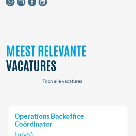
MEEST RELEVANTE
VACATURES
Toon alle vacatures
Young Potential Planner
(m/v/x)