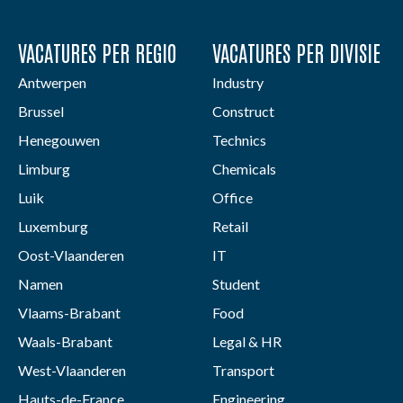
VACATURES PER REGIO
VACATURES PER DIVISIE
Antwerpen
Industry
Brussel
Construct
Henegouwen
Technics
Limburg
Chemicals
Luik
Office
Luxemburg
Retail
Oost-Vlaanderen
IT
Namen
Student
Vlaams-Brabant
Food
Waals-Brabant
Legal & HR
West-Vlaanderen
Transport
Hauts-de-France
Engineering