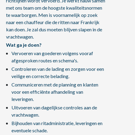
richtlijnen wordt vervoerd. Je werkt nauw samen
met ons team om de hoogste kwaliteitsnormen
te waarborgen. Men is voornamelijk op zoek
naar een chauffeur die de ritten naar Frankrijk
kan doen. Je zal dus moeten blijven slapen in de
vrachtwagen.
Wat ga je doen?
Vervoeren van goederen volgens vooraf
afgesproken routes en schema's.
Controleren van de lading en zorgen voor een
veilige en correcte belading.
Communiceren met de planning en klanten
voor een efficiënte afhandeling van
leveringen.
Uitvoeren van dagelijkse controles aan de
vrachtwagen.
Bijhouden van ritadministratie, leveringen en
eventuele schade.