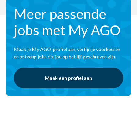
Meer passende
jobs met My AGO
Maak je My AGO-profiel aan, verfijn je voorkeuren
en ontvang jobs die jou op het lijf geschreven zijn.
Maak een profiel aan