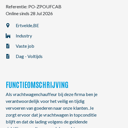
NL
FR
EN
Referentie: PO-ZPOUFCAB
Online sinds 28 Jul 2026
Ertvelde,
BE
Industry
Vaste job
Dag - Voltijds
FUNCTIEOMSCHRIJVING
Als vrachtwagenchauffeur bij deze firma ben je
verantwoordelijk voor het veilig en tijdig
vervoeren van goederen naar onze klanten. Je
zorgt ervoor dat je vrachtwagen in topconditie
blijft en dat de lading volgens de geldende