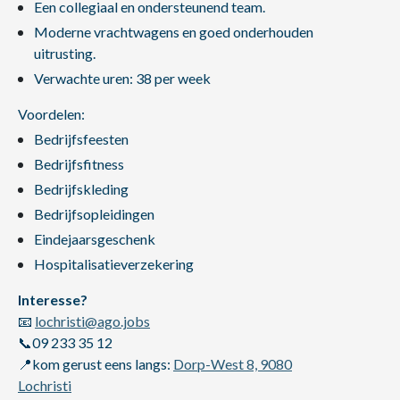
Een collegiaal en ondersteunend team.
Moderne vrachtwagens en goed onderhouden
uitrusting.
Verwachte uren: 38 per week
Voordelen:
Bedrijfsfeesten
Bedrijfsfitness
Bedrijfskleding
Bedrijfsopleidingen
Eindejaarsgeschenk
Hospitalisatieverzekering
Interesse?
📧
lochristi@ago.jobs
📞09 233 35 12
📍kom gerust eens langs:
Dorp-West 8, 9080
Lochristi