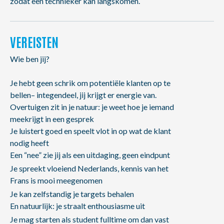
zodat een technieker kan langskomen.
VEREISTEN
Wie ben jij?
Je hebt geen schrik om potentiële klanten op te
bellen– integendeel, jij krijgt er energie van.
Overtuigen zit in je natuur: je weet hoe je iemand
meekrijgt in een gesprek
Je luistert goed en speelt vlot in op wat de klant
nodig heeft
Een “nee” zie jij als een uitdaging, geen eindpunt
Je spreekt vloeiend Nederlands, kennis van het
Frans is mooi meegenomen
Je kan zelfstandig je targets behalen
En natuurlijk: je straalt enthousiasme uit
Je mag starten als student fulltime om dan vast