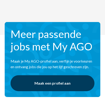
Meer passende
jobs met My AGO
Maak je My AGO-profiel aan, verfijn je voorkeuren
en ontvang jobs die jou op het lijf geschreven zijn.
Maak een profiel aan