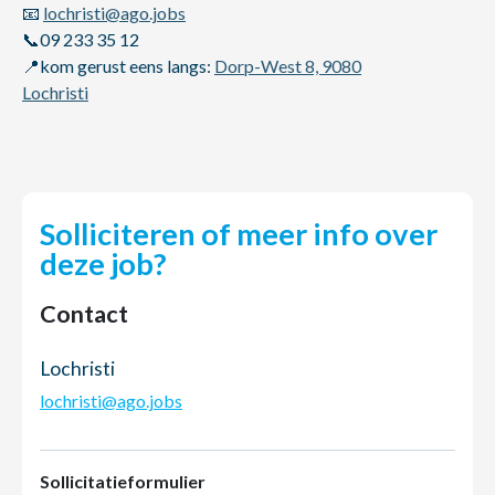
📧
lochristi@ago.jobs
📞09 233 35 12
📍kom gerust eens langs:
Dorp-West 8, 9080
Lochristi
Solliciteren of meer info over
deze job?
Contact
Lochristi
lochristi@ago.jobs
Sollicitatieformulier