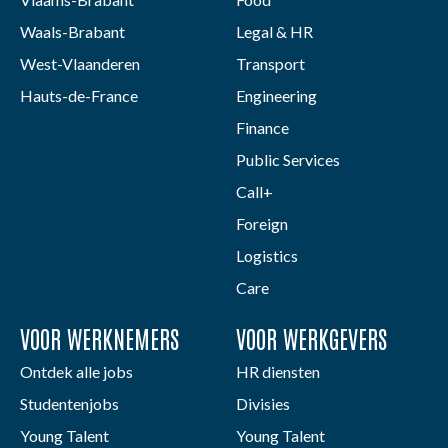
Waals-Brabant
Legal & HR
West-Vlaanderen
Transport
Hauts-de-France
Engineering
Finance
Public Services
Call+
Foreign
Logistics
Care
VOOR WERKNEMERS
VOOR WERKGEVERS
Ontdek alle jobs
HR diensten
Studentenjobs
Divisies
Young Talent
Young Talent