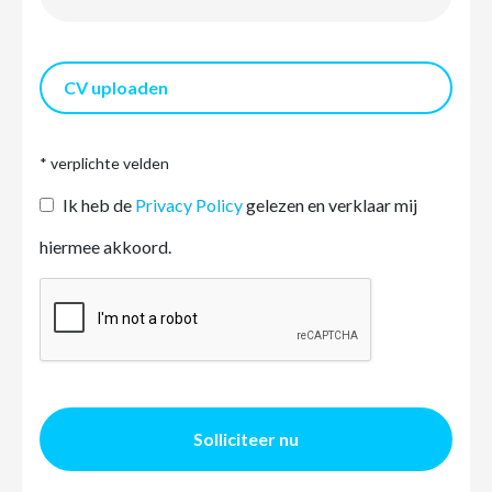
CV uploaden
* verplichte velden
Ik heb de
Privacy Policy
gelezen en verklaar mij
hiermee akkoord.
Solliciteer nu