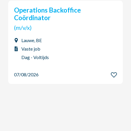
Operations Backoffice
Coördinator
(m/v/x)
Lauwe, BE
Vaste job
Dag - Voltijds
07/08/2026