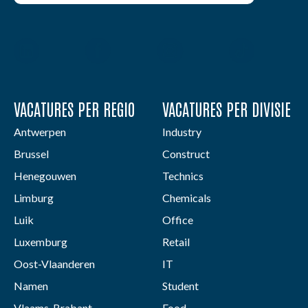
VACATURES PER REGIO
VACATURES PER DIVISIE
Antwerpen
Industry
Brussel
Construct
Henegouwen
Technics
Limburg
Chemicals
Luik
Office
Luxemburg
Retail
Oost-Vlaanderen
IT
Namen
Student
Vlaams-Brabant
Food