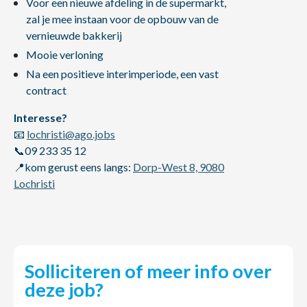
Voor een nieuwe afdeling in de supermarkt,
zal je mee instaan voor de opbouw van de
vernieuwde bakkerij
Mooie verloning
Na een positieve interimperiode, een vast
contract
Interesse?
📧
lochristi@ago.jobs
📞09 233 35 12
📍kom gerust eens langs:
Dorp-West 8, 9080
Lochristi
Solliciteren of meer info over
deze job?