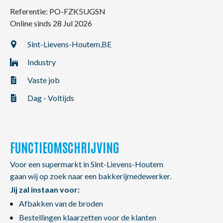
NL
FR
EN
Referentie: PO-FZK5UGSN
Online sinds 28 Jul 2026
Sint-Lievens-Houtem,
BE
Industry
Vaste job
Dag - Voltijds
FUNCTIEOMSCHRIJVING
Voor een supermarkt in Sint-Lievens-Houtem
gaan wij op zoek naar een bakkerijmedewerker.
Jij zal instaan voor:
Afbakken van de broden
Bestellingen klaarzetten voor de klanten