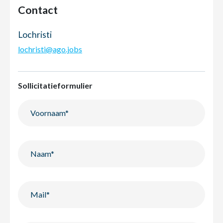
Contact
Lochristi
lochristi@ago.jobs
Sollicitatieformulier