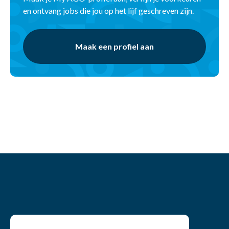
en ontvang jobs die jou op het lijf geschreven zijn.
Maak een profiel aan