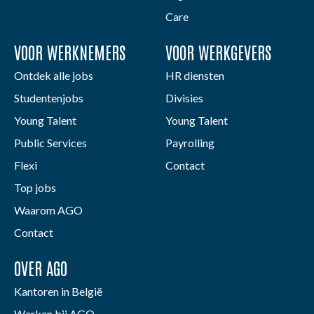
Care
VOOR WERKNEMERS
VOOR WERKGEVERS
Ontdek alle jobs
HR diensten
Studentenjobs
Divisies
Young Talent
Young Talent
Public Services
Payrolling
Flexi
Contact
Top jobs
Waarom AGO
Contact
OVER AGO
Kantoren in België
Werken bij AGO