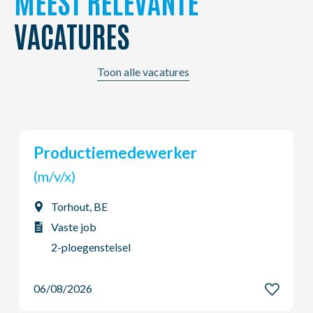
MEEST RELEVANTE
VACATURES
Toon alle vacatures
Chauffeur B
(m/v/x)
Vilvoorde, BE
Vaste job
Dag - Voltijds
06/08/2026