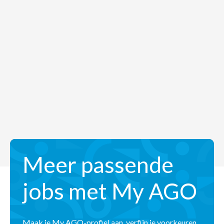
Meer passende
jobs met My AGO
Maak je My AGO-profiel aan, verfijn je voorkeuren