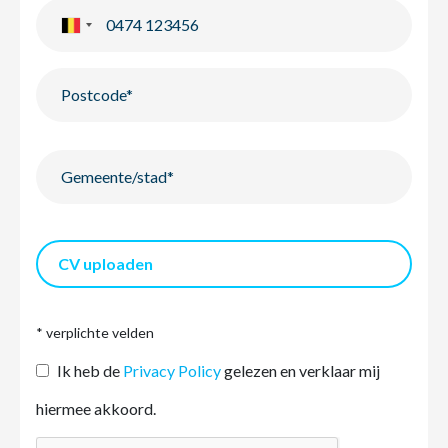
CV uploaden
* verplichte velden
Ik heb de
Privacy Policy
gelezen en verklaar mij
hiermee akkoord.