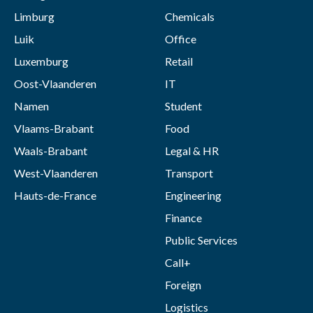
Limburg
Chemicals
Luik
Office
Luxemburg
Retail
Oost-Vlaanderen
IT
Namen
Student
Vlaams-Brabant
Food
Waals-Brabant
Legal & HR
West-Vlaanderen
Transport
Hauts-de-France
Engineering
Finance
Public Services
Call+
Foreign
Logistics