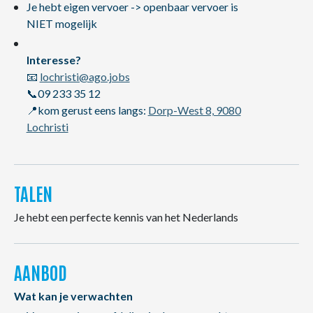
Je hebt eigen vervoer -> openbaar vervoer is
NIET mogelijk
Interesse?
📧
lochristi@ago.jobs
📞09 233 35 12
📍kom gerust eens langs:
Dorp-West 8, 9080
Lochristi
TALEN
Je hebt een perfecte kennis van het Nederlands
AANBOD
Wat kan je verwachten