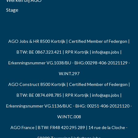
Stage
AGO Jobs & HR 8500 Kortrijk | Certified Member of Federgon |
BTW: BE 0867.323.421 | RPR Kortrijk |
info@ago.jobs
|
Erkenningsnummer VG.1038/BU - BHG:00298-406-20121129 -
W.INT.297
AGO Construct 8500 Kortrijk | Certified Member of Federgon |
BTW: BE 0874.698.785 | RPR Kortrijk |
info@ago.jobs
|
Erkenningsnummer VG.1136/BUC - BHG: 00251-406-20121120 -
W.INTC.008
AGO France | BTW: FR48 420 295 289 | 14 rue de la Cloche -