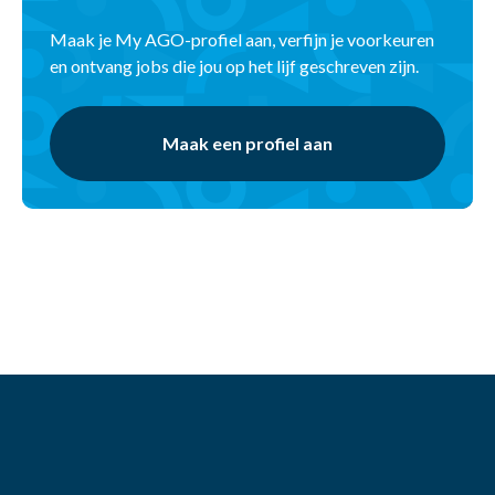
Maak je My AGO-profiel aan, verfijn je voorkeuren
en ontvang jobs die jou op het lijf geschreven zijn.
Maak een profiel aan