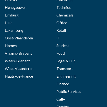
Henegouwen
Technics
Limburg
Chemicals
Luik
Office
Luxemburg
Retail
Oost-Vlaanderen
IT
Namen
Student
Vlaams-Brabant
Food
Waals-Brabant
Legal & HR
West-Vlaanderen
Transport
Hauts-de-France
Engineering
Finance
Public Services
Call+
Foreign