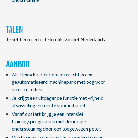
TALEN
Je hebt een perfecte kennis van het Nederlands
AANBOD
Als Flexodrukker kom je terecht in een
geautomatiseerd machinepark met oog voor
mens en milieu.
Je krijgt een uitdagende functie met vrijheid,
afwisseling en ruimte voor initiatief.
Vanaf opstart krijg je een intensief
trainingsprogramma met de nodige
ondersteuning door een toegewezen peter.
Verderop in je carrière blijf je ondersteuning