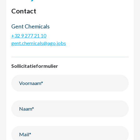
Contact
Gent Chemicals
+32 9 277 21 10
gent.chemicals@ago.jobs
Sollicitatieformulier