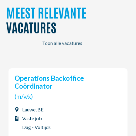
MEEST RELEVANTE
VACATURES
Toon alle vacatures
Young Potential
(m/v/x)
Ardooie, BE
Vaste job
Dag - Voltijds