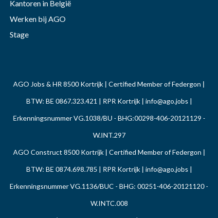
Kantoren in België
Werken bij AGO
Stage
AGO Jobs & HR 8500 Kortrijk | Certified Member of Federgon |
BTW: BE 0867.323.421 | RPR Kortrijk |
info@ago.jobs
|
Erkenningsnummer VG.1038/BU - BHG:00298-406-20121129 -
W.INT.297
AGO Construct 8500 Kortrijk | Certified Member of Federgon |
BTW: BE 0874.698.785 | RPR Kortrijk |
info@ago.jobs
|
Erkenningsnummer VG.1136/BUC - BHG: 00251-406-20121120 -
W.INTC.008