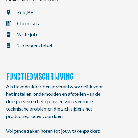
NL
FR
EN
Zele,
BE
Chemicals
Vaste job
2-ploegenstelsel
FUNCTIEOMSCHRIJVING
Als flexodrukker ben je verantwoordelijk voor
het instellen, onderhouden en afstellen van de
drukpersen en het oplossen van eventuele
technische problemen die zich tijdens het
productieproces voordoen.
Volgende zaken horen tot jouw takenpakket: