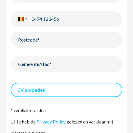
CV uploaden
* verplichte velden
Ik heb de
Privacy Policy
gelezen en verklaar mij
hiermee akkoord.