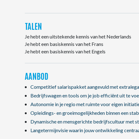
TALEN
Je hebt een uitstekende kennis van het Nederlands
Je hebt een basiskennis van het Frans
Je hebt een basiskennis van het Engels
AANBOD
Competitief salarispakket aangevuld met extralega
Bedrijfswagen en tools om je job efficiënt uit te voe
Autonomie in je regio met ruimte voor eigen initiatie
Opleidings- en groeimogelijkheden binnen een stabi
Dynamische en mensgerichte bedrijfscultuur met st
Langetermijnvisie waarin jouw ontwikkeling centraa