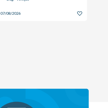
Dag
07/08/2026
07/08