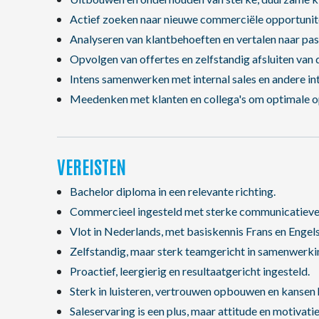
Actief zoeken naar nieuwe commerciële opportunit
Analyseren van klantbehoeften en vertalen naar pa
Opvolgen van offertes en zelfstandig afsluiten van d
Intens samenwerken met internal sales en andere in
Meedenken met klanten en collega's om optimale op
VEREISTEN
Bachelor diploma in een relevante richting.
Commercieel ingesteld met sterke communicatieve
Vlot in Nederlands, met basiskennis Frans en Engels
Zelfstandig, maar sterk teamgericht in samenwerki
Proactief, leergierig en resultaatgericht ingesteld.
Sterk in luisteren, vertrouwen opbouwen en kansen
Saleservaring is een plus, maar attitude en motivati