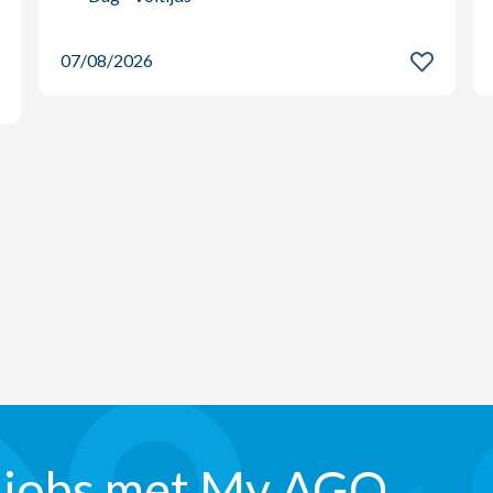
07/08/2026
 jobs met My AGO