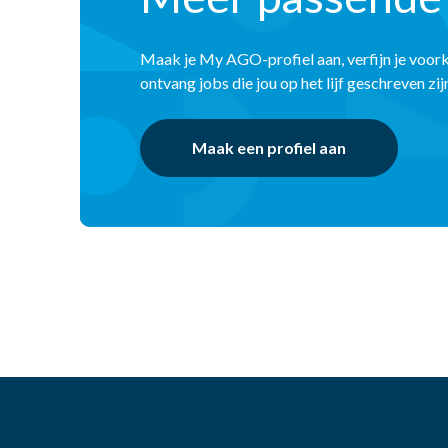
Maak je My AGO-profiel aan, verfijn je voor
ontvang jobs die jou op het lijf geschreven zij
Maak een profiel aan