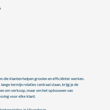
6
en die klanten helpen groeien en efficiënter werken.
nge termijn relaties centraal staan, krijg je de
lleen om verkoop, maar om het opbouwen van
ssing voor elke klant.
ntenrelaties in Vlaanderen.