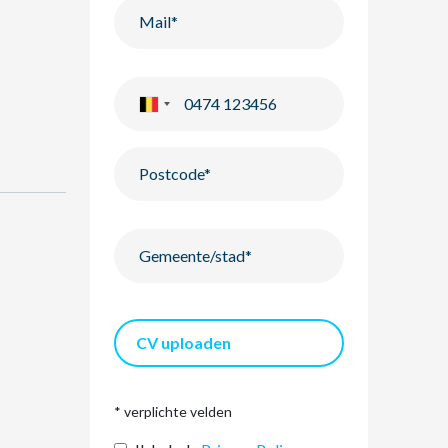
CV uploaden
* verplichte velden