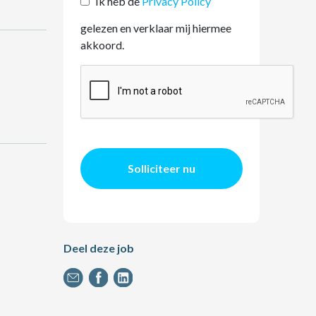
Ik heb de
Privacy Policy
gelezen en verklaar mij hiermee
akkoord.
Solliciteer nu
Deel deze job