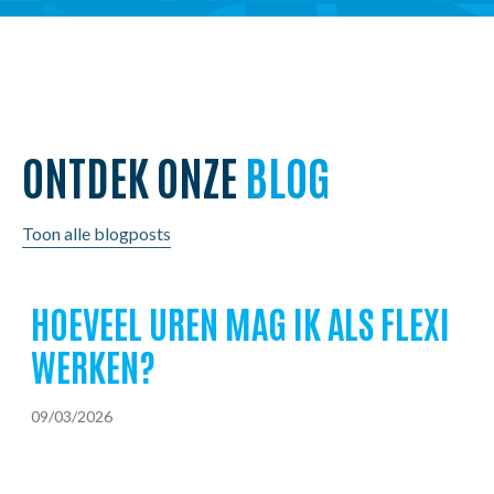
ONTDEK ONZE
BLOG
Toon alle blogposts
HOEVEEL UREN MAG IK ALS FLEXI
WERKEN?
09/03/2026
0