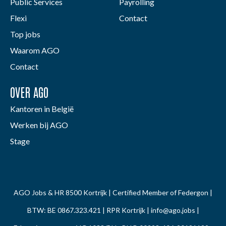
Public Services
Payrolling
Flexi
Contact
Top jobs
Waarom AGO
Contact
OVER AGO
Kantoren in België
Werken bij AGO
Stage
AGO Jobs & HR 8500 Kortrijk | Certified Member of Federgon |
BTW: BE 0867.323.421 | RPR Kortrijk |
info@ago.jobs
|