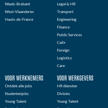
Waals-Brabant
Legal & HR
West-Vlaanderen
Transport
Hauts-de-France
Engineering
Finance
Public Services
Call+
Foreign
Logistics
Care
VOOR WERKNEMERS
VOOR WERKGEVERS
Ontdek alle jobs
HR diensten
Studentenjobs
Divisies
Young Talent
Young Talent