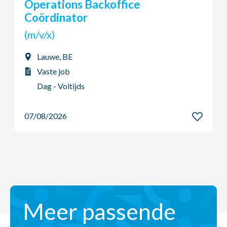
Operations Backoffice
Coördinator
(m/v/x)
Lauwe, BE
Vaste job
Dag - Voltijds
07/08/2026
Meer passende