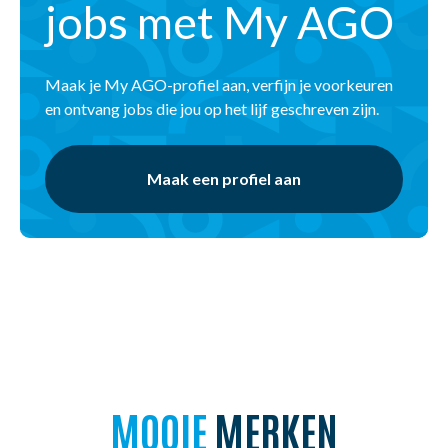
jobs met My AGO
Maak je My AGO-profiel aan, verfijn je voorkeuren
en ontvang jobs die jou op het lijf geschreven zijn.
Maak een profiel aan
MOOIE
MERKEN